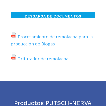
DESGARGA DE DOCUMENTOS
Procesamiento de remolacha para la
producción de Biogas
Triturador de remolacha
Productos PUTSCH-NERVA