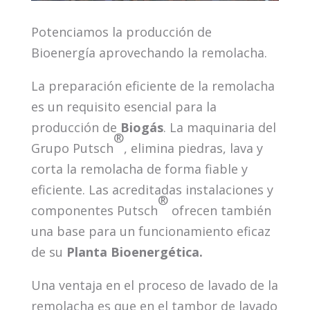
Potenciamos la producción de
Bioenergía aprovechando la remolacha.
La preparación eficiente de la remolacha
es un requisito esencial para la
producción de
Biogás
. La maquinaria del
®
Grupo Putsch
, elimina piedras, lava y
corta la remolacha de forma fiable y
eficiente. Las acreditadas instalaciones y
®
componentes Putsch
ofrecen también
una base para un funcionamiento eficaz
de su
Planta Bioenergética.
Una ventaja en el proceso de lavado de la
remolacha es que en el tambor de lavado